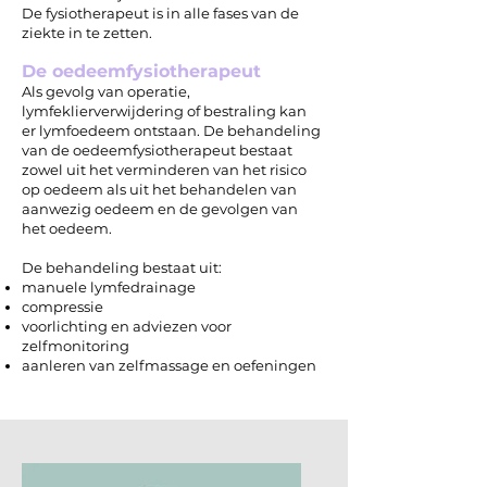
De fysiotherapeut is in alle fases van de
ziekte in te zetten.
De oedeemfysiotherapeut
Als gevolg van operatie,
lymfeklierverwijdering of bestraling kan
er lymfoedeem ontstaan. De behandeling
van de oedeemfysiotherapeut bestaat
zowel uit het verminderen van het risico
op oedeem als uit het behandelen van
aanwezig oedeem en de gevolgen van
het oedeem.
De behandeling bestaat uit:
manuele lymfedrainage
compressie
voorlichting en adviezen voor
zelfmonitoring
aanleren van zelfmassage en oefeningen