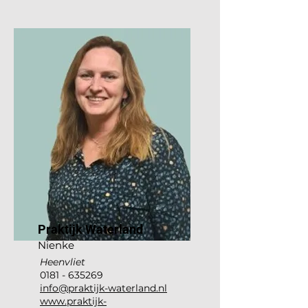
Praktijk Waterland
Nienke
Heenvliet
0181 - 635269
info@praktijk-waterland.nl
www.praktijk-