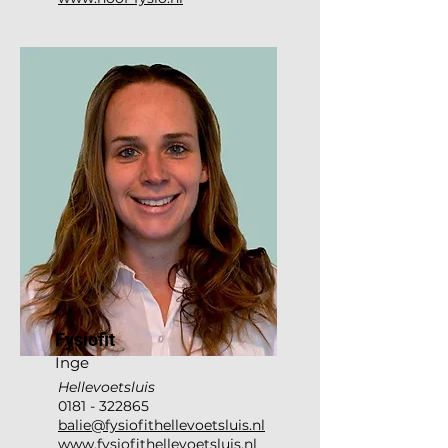
Fysiofit
Inge
Hellevoetsluis
0181 - 322865
balie@fysiofithellevoetsluis.nl
www.fysiofithellevoetsluis.nl