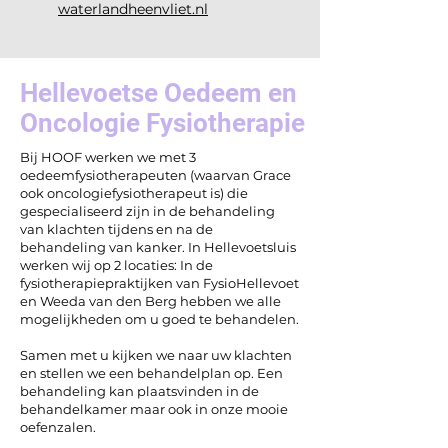
waterlandheenvliet.nl
Hellevoetse Oedeem en
Oncologie Fysiotherapie
Bij HOOF werken we met 3
oedeemfysiotherapeuten (waarvan Grace
ook oncologiefysiotherapeut is) die
gespecialiseerd zijn in de behandeling
van klachten tijdens en na de
behandeling van kanker. In Hellevoetsluis
werken wij op 2 locaties: In de
fysiotherapiepraktijken van FysioHellevoet
en Weeda van den Berg hebben we alle
mogelijkheden om u goed te behandelen.
Samen met u kijken we naar uw klachten
en stellen we een behandelplan op. Een
behandeling kan plaatsvinden in de
behandelkamer maar ook in onze mooie
oefenzalen.