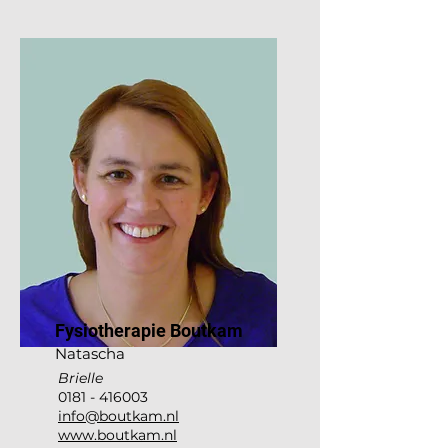
Fysiotherapie Boutkam
Natascha
Brielle
0181 - 416003
info@boutkam.nl
www.boutkam.nl