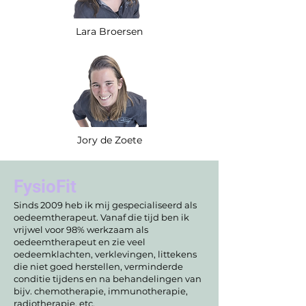
Lara Broersen
Jory de Zoete
FysioFit
Sinds 2009 heb ik mij gespecialiseerd als
oedeemtherapeut. Vanaf die tijd ben ik
vrijwel voor 98% werkzaam als
oedeemtherapeut en zie veel
oedeemklachten, verklevingen, littekens
die niet goed herstellen, verminderde
conditie tijdens en na behandelingen van
bijv. chemotherapie, immunotherapie,
radiotherapie, etc.