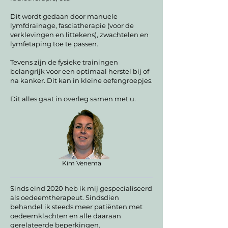
Dit wordt gedaan door manuele
lymfdrainage, fasciatherapie (voor de
verklevingen en littekens), zwachtelen en
lymfetaping toe te passen.
Tevens zijn de fysieke trainingen
belangrijk voor een optimaal herstel bij of
na kanker. Dit kan in kleine oefengroepjes.
Dit alles gaat in overleg samen met u.
Kim Venema
Sinds eind 2020 heb ik mij gespecialiseerd
als oedeemtherapeut. Sindsdien
behandel ik steeds meer patiënten met
oedeemklachten en alle daaraan
gerelateerde beperkingen.