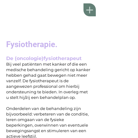
Fysiotherapie.
De (oncologie)fysiotherapeut
Bij veel patiënten met kanker of die een
medische behandeling gericht op kanker
hebben gehad gaat bewegen niet meer
vanzelf. De fysiotherapeut is de
aangewezen professional om hierbij
ondersteuning te bieden. In overleg met
u stelt hij/zij een behandelplan op.
Onderdelen van de behandeling zijn
bijvoorbeeld: verbeteren van de conditie,
leren omgaan van de fysieke
beperkingen, overwinnen van eventuele
bewegingsangst en stimuleren van een
actieve leefstijl.