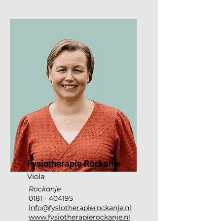
Fysiotherapie Rockanje
Viola
Rockanje
0181 - 404195
info@fysiotherapierockanje.nl
www.fysiotherapierockanje.nl